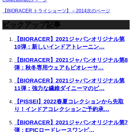
【BIORACER トライショーツ】 – 2014
次のページ
ピックアップ記事
【BIORACER】2021ジャパンオリジナル第
10弾：新しいインドアトレーニン…
【BIORACER】2021ジャパンオリジナル第8
弾：秋冬専用ウェアもビオレーサ…
【BIORACER】2021ジャパンオリジナル第
11弾：強力な繊維ダイニーマのビ…
【PISSEI】2022春夏コレクションから先取
り！インドアコレクションご予約承…
【BIORACER】2021ジャパンオリジナル第7
弾：EPICロードレースワンピ…