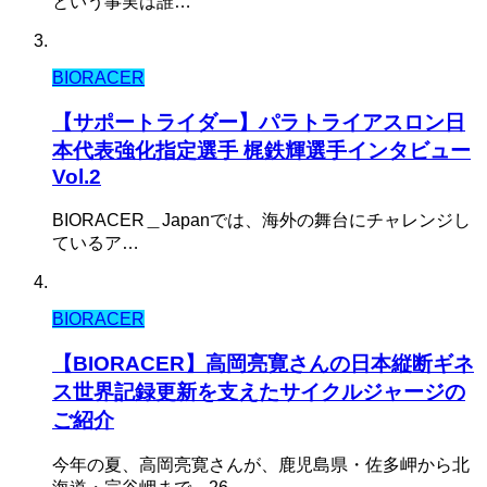
という事実は誰…
BIORACER
【サポートライダー】パラトライアスロン日
本代表強化指定選手 梶鉄輝選手インタビュー
Vol.2
BIORACER＿Japanでは、海外の舞台にチャレンジし
ているア…
BIORACER
【BIORACER】高岡亮寛さんの日本縦断ギネ
ス世界記録更新を支えたサイクルジャージの
ご紹介
今年の夏、高岡亮寛さんが、鹿児島県・佐多岬から北