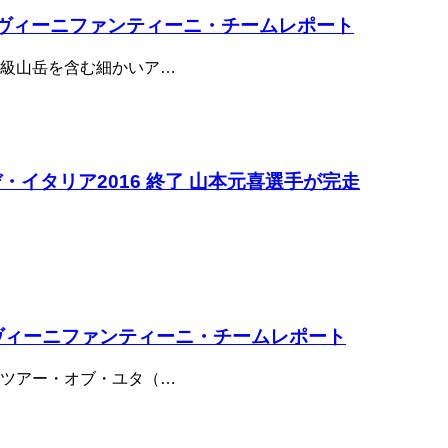
O ヴィーニファンティーニ・チームレポート
級山岳を含む細かいア…
・イタリア2016 終了 山本元喜選手が完走
 ヴィーニファンティーニ・チームレポート
ツアー・オブ・ユタ（…