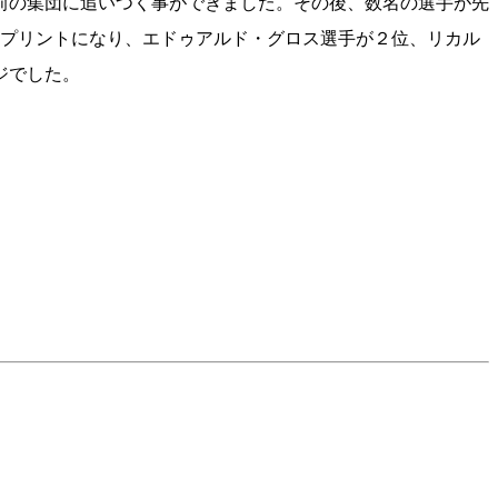
前の集団に追いつく事ができました。その後、数名の選手が先
どでのゴールスプリントになり、エドゥアルド・グロス選手が２位、リカル
ジでした。