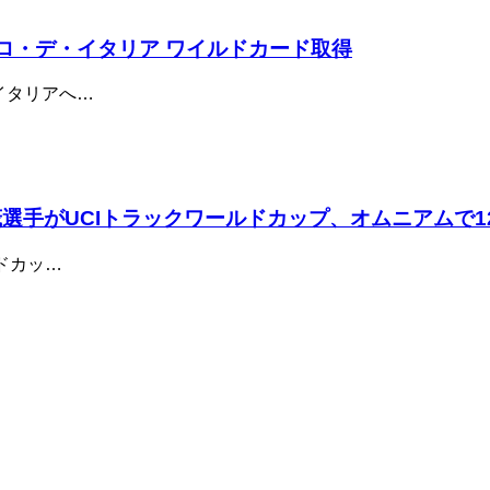
6ジロ・デ・イタリア ワイルドカード取得
・イタリアへ…
茂選手がUCIトラックワールドカップ、オムニアムで1
ドカッ…