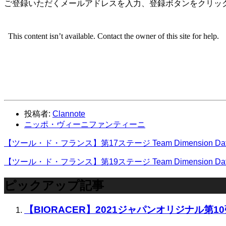
ご登録いただくメールアドレスを入力、登録ボタンをクリッ
投稿者:
Clannote
ニッポ・ヴィーニファンティーニ
【ツール・ド・フランス】第17ステージ Team Dimension Dat
【ツール・ド・フランス】第19ステージ Team Dimension Dat
ピックアップ記事
【BIORACER】2021ジャパンオリジナル第