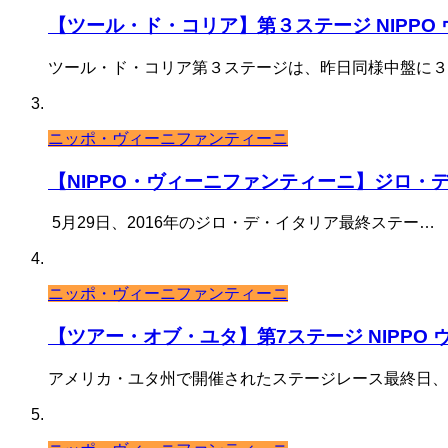
【ツール・ド・コリア】第３ステージ NIPP
ツール・ド・コリア第３ステージは、昨日同様中盤に３
ニッポ・ヴィーニファンティーニ
【NIPPO・ヴィーニファンティーニ】ジロ・デ
5月29日、2016年のジロ・デ・イタリア最終ステー…
ニッポ・ヴィーニファンティーニ
【ツアー・オブ・ユタ】第7ステージ NIPPO
アメリカ・ユタ州で開催されたステージレース最終日、