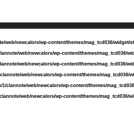
te/web/newcalors/wp-content/themes/mag_tcd036/widget/st
clannote/web/newcalors/wp-content/themes/mag_tcd036/widg
clannote/web/newcalors/wp-content/themes/mag_tcd036/widg
/clannote/web/newcalors/wp-content/themes/mag_tcd036/wid
/1/clannote/web/newcalors/wp-content/themes/mag_tcd036/
/clannote/web/newcalors/wp-content/themes/mag_tcd036/wid