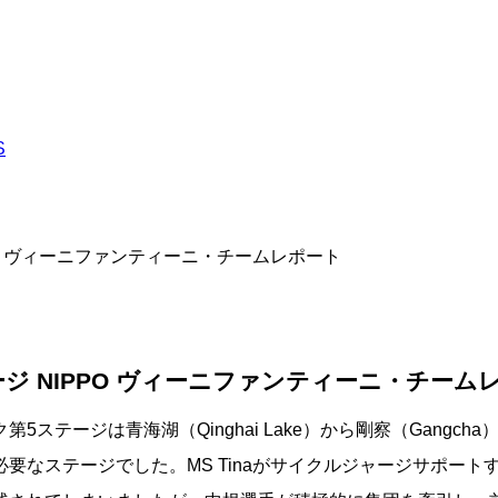
O ヴィーニファンティーニ・チームレポート
 NIPPO ヴィーニファンティーニ・チーム
5ステージは青海湖（Qinghai Lake）から剛察（Gangc
なステージでした。MS Tinaがサイクルジャージサポートす