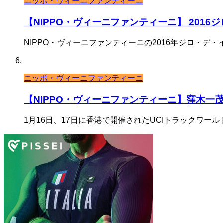
ニッポ・ヴィーニファンティーニ
【NIPPO・ヴィーニファンティーニ】 201
NIPPO・ヴィーニファンティーニの2016年ジロ・デ
ニッポ・ヴィーニファンティーニ
【NIPPO・ヴィーニファンティーニ】窪木一
1月16日、17日に香港で開催されたUCIトラックワール