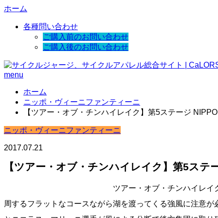
ホーム
各種問い合わせ
ご購入前のお問い合わせ
ご購入後のお問い合わせ
menu
ホーム
ニッポ・ヴィーニファンティーニ
【ツアー・オブ・チンハイレイク】第5ステージ NIPP
ニッポ・ヴィーニファンティーニ
2017.07.21
【ツアー・オブ・チンハイレイク】第5ステージ
ツアー・オブ・チンハイレイク第
周するフラットなコースながら湖を渡ってくる強風に注意が必要