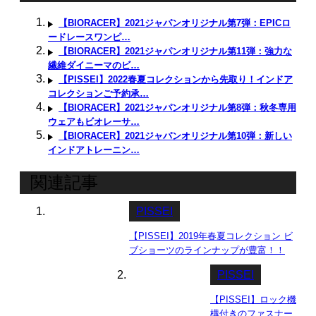
【BIORACER】2021ジャパンオリジナル第7弾：EPICロ
ードレースワンピ…
【BIORACER】2021ジャパンオリジナル第11弾：強力な
繊維ダイニーマのビ…
【PISSEI】2022春夏コレクションから先取り！インドア
コレクションご予約承…
【BIORACER】2021ジャパンオリジナル第8弾：秋冬専用
ウェアもビオレーサ…
【BIORACER】2021ジャパンオリジナル第10弾：新しい
インドアトレーニン…
関連記事
PISSEI
【PISSEI】2019年春夏コレクション ビ
ブショーツのラインナップが豊富！！
PISSEI
【PISSEI】ロック機
構付きのファスナー