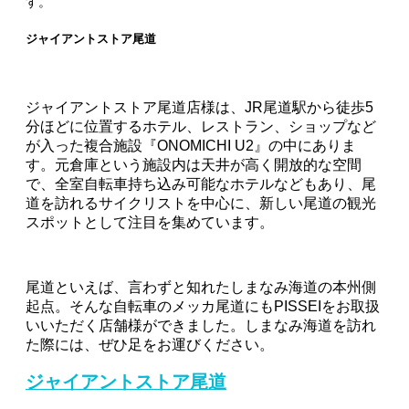
す。
ジャイアントストア尾道
ジャイアントストア尾道店様は、JR尾道駅から徒歩5
分ほどに位置するホテル、レストラン、ショップなど
が入った複合施設『ONOMICHI U2』の中にありま
す。元倉庫という施設内は天井が高く開放的な空間
で、全室自転車持ち込み可能なホテルなどもあり、尾
道を訪れるサイクリストを中心に、新しい尾道の観光
スポットとして注目を集めています。
尾道といえば、言わずと知れたしまなみ海道の本州側
起点。そんな自転車のメッカ尾道にもPISSEIをお取扱
いいただく店舗様ができました。しまなみ海道を訪れ
た際には、ぜひ足をお運びください。
ジャイアントストア尾道