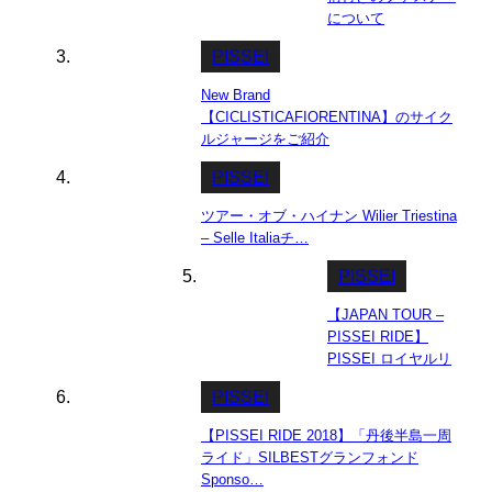
について
PISSEI
New Brand
【CICLISTICAFIORENTINA】のサイク
ルジャージをご紹介
PISSEI
ツアー・オブ・ハイナン Wilier Triestina
– Selle Italiaチ…
PISSEI
【JAPAN TOUR –
PISSEI RIDE】
PISSEI ロイヤルリ
ゾート N…
PISSEI
【PISSEI RIDE 2018】「丹後半島一周
ライド」SILBESTグランフォンド
Sponso…