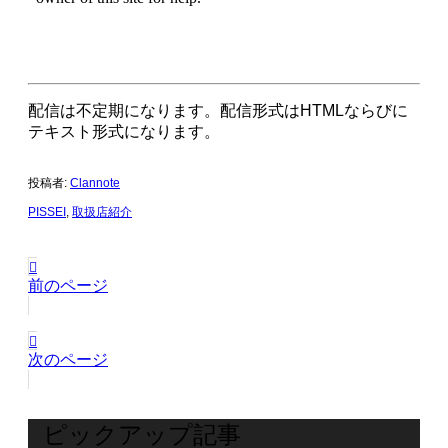
配信は不定期になります。配信形式はHTMLならびに
テキスト形式になります。
投稿者:
Clannote
PISSEI
,
取扱店紹介
前のページ
次のページ
ピックアップ記事