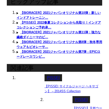
ピックアップ記事
【BIORACER】2021ジャパンオリジナル第10弾：新しい
インドアトレーニン…
【PISSEI】2022春夏コレクションから先取り！インドア
コレクションご予約承…
【BIORACER】2021ジャパンオリジナル第11弾：強力な
繊維ダイニーマのビ…
【BIORACER】2021ジャパンオリジナル第8弾：秋冬専用
ウェアもビオレーサ…
【BIORACER】2021ジャパンオリジナル第7弾：EPICロ
ードレースワンピ…
関連記事
PISSEI
【PISSEI サイクルジャージ ヘキサゴ
ン】 – 2014SS Collection
PISSEI
【PISSEI】天然ウー