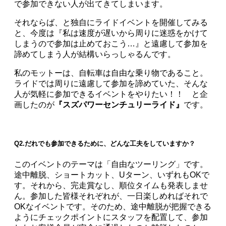
で参加できない人が出てきてしまいます。
それならば、と独自にライドイベントを開催してみる
と、今度は『私は速度が遅いから周りに迷惑をかけて
しまうので参加は止めておこう…』と遠慮して参加を
諦めてしまう人が結構いらっしゃるんです。
私のモットーは、自転車は自由な乗り物であること。
ライドでは周りに遠慮して参加を諦めていた、そんな
人が気軽に参加できるイベントをやりたい！！ と企
画したのが
『スズパワーセンチュリーライド』
です。
Q2.だれでも参加できるために、どんな工夫をしていますか？
このイベントのテーマは「自由なツーリング」です。
途中離脱、ショートカット、Uターン、いずれもOKで
す。それから、完走賞なし、順位タイムも発表しませ
ん。参加した皆様それぞれが、一日楽しめればそれで
OKなイベントです。そのため、途中離脱が把握できる
ようにチェックポイントにスタッフを配置して、参加