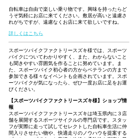
自転車は自由で楽しい乗り物です。興味を持ったらど
うぞ気軽にお店に来てください。敷居が高いと遠慮さ
れがちですが、遠慮なくお店に来て欲しいですね。
詳しくはこちら
スポーツバイクファクトリースズキ様では、スポーツ
バイクについてわかりやすく、また、わからないこと
も聞きやすい雰囲気を作ることに努めています。ま
た、スポーツバイク初心者の方からベテランの方まで
参加できる様々なイベントも企画されています。スポ
ーツバイクが気になったら、ぜひ一度お店に足をお運
びください。
【スポーツバイクファクトリースズキ様】ショップ情
報
スポーツバイクファクトリースズキは埼玉県内に３店
舗を展開するスポーツサイクルの専門店です。スタッ
フが実際に走って試してセレクトした自転車生活に仲
間入りさせたい物や、快適走りのノウハウを提案する