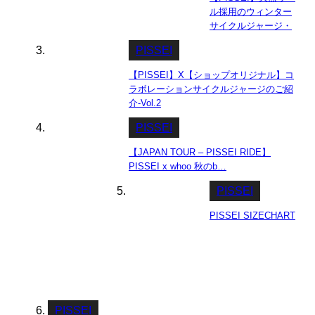
ル採用のウィンター
サイクルジャージ・
モンテルチーノ
PISSEI
【PISSEI】X【ショップオリジナル】コ
ラボレーションサイクルジャージのご紹
介-Vol.2
PISSEI
【JAPAN TOUR – PISSEI RIDE】
PISSEI x whoo 秋のb…
PISSEI
PISSEI SIZECHART
PISSEI