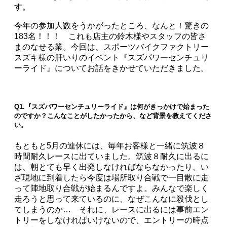
す。
今年の参加人数をうかがったところ、なんと！驚きの
183名！！！ これも店主の鈴木様やスタッフの皆さ
まのなせる業。今回は、スポーツバイクファクトリー
スズキ様の肝いりのイベント『スズパワーセンチュリ
ーライド』についてお話をきかせていただきました。
Q1.『スズパワーセンチュリーライド』は何がきっかけで始まった
のですか？こんなことがしたかったから、など背景を教えてくださ
い。
もともと5月の連休には、毎年お客様と一緒に筑波８
時間耐久レースに出ていました。筑波８耐久に出るに
は、朝とても早く出発しなければならなかったり、い
ざ現地に到着したら今度は場所取り合戦で一目散に走
って陣地取り合戦が始まるんですよ。みんなで楽しく
走ろうと思って来ているのに、なぜこんなに殺伐とし
てしまうのか… それに、レースに出るには事前エン
トリーをしなければいけないので、エントリーの時点