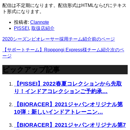
配信は不定期になります。配信形式はHTMLならびにテキス
ト形式になります。
投稿者:
Clannote
PISSEI
,
取扱店紹介
2020シーズンビオレーサー採用チーム紹介
前のページ
【サポートチーム】Roppongi Express様チーム紹介
次のペ
ージ
ピックアップ記事
【PISSEI】2022春夏コレクションから先取
り！インドアコレクションご予約承…
【BIORACER】2021ジャパンオリジナル第
10弾：新しいインドアトレーニン…
【BIORACER】2021ジャパンオリジナル第7