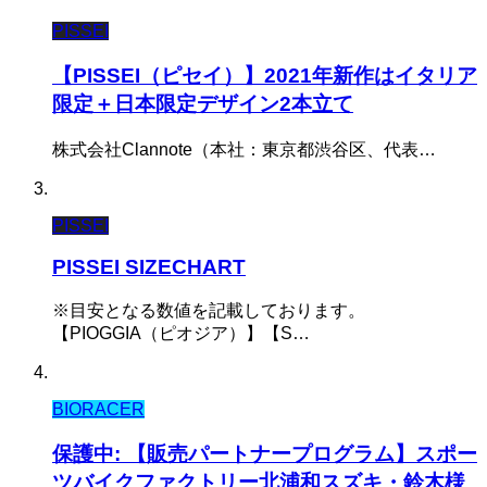
PISSEI
【PISSEI（ピセイ）】2021年新作はイタリア
限定＋日本限定デザイン2本立て
株式会社Clannote（本社：東京都渋谷区、代表…
PISSEI
PISSEI SIZECHART
※目安となる数値を記載しております。
【PIOGGIA（ピオジア）】【S…
BIORACER
保護中: 【販売パートナープログラム】スポー
ツバイクファクトリー北浦和スズキ・鈴木様