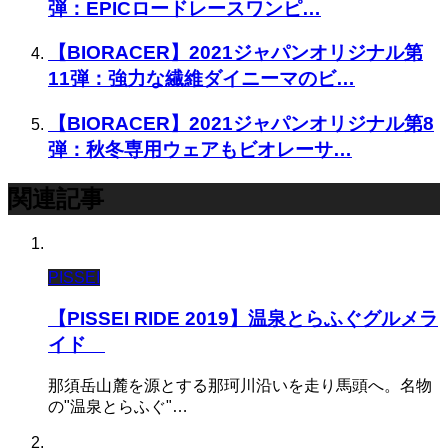
弾：EPICロードレースワンピ…
【BIORACER】2021ジャパンオリジナル第
11弾：強力な繊維ダイニーマのビ…
【BIORACER】2021ジャパンオリジナル第8
弾：秋冬専用ウェアもビオレーサ…
関連記事
PISSEI
【PISSEI RIDE 2019】温泉とらふぐグルメラ
イド
那須岳山麓を源とする那珂川沿いを走り馬頭へ。名物
の"温泉とらふぐ"…