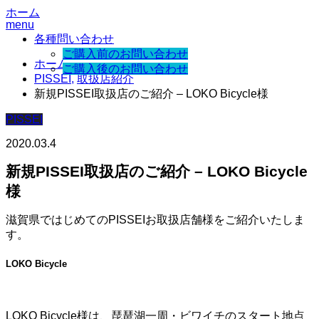
ホーム
menu
各種問い合わせ
ご購入前のお問い合わせ
ホーム
ご購入後のお問い合わせ
PISSEI
,
取扱店紹介
新規PISSEI取扱店のご紹介 – LOKO Bicycle様
PISSEI
2020.03.4
新規PISSEI取扱店のご紹介 – LOKO Bicycle
様
滋賀県ではじめてのPISSEIお取扱店舗様をご紹介いたしま
す。
LOKO Bicycle
LOKO Bicycle様は、琵琶湖一周・ビワイチのスタート地点