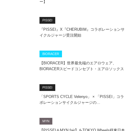
ー】
PISSEI
『PISSEI』X『CHERUBIM』コラボレーションサ
イクルジャージ受注開始
BIORACER
【BIORACER】世界最先端のエアロウェア、
BIORACERスピードコンセプト・エアロソックス
PISSEI
「SPORTS CYCLE Velenyo」 × 「PISSEI」コラ
ボレーションサイクルジャージの…
MYN
【PISSEI＆MYN fair】をTOKYO Wheels様東日本