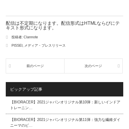
配信は不定期になります。配信形式はHTMLならびにテ
キスト形式になります。
投稿者:
Clannote
PISSEI
,
メディア・プレスリリース
前のページ
次のページ
ピックアップ記事
【BIORACER】2021ジャパンオリジナル第10弾：新しいインドア
トレーニン…
【BIORACER】2021ジャパンオリジナル第11弾：強力な繊維ダイ
ニーマのビ…