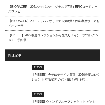
【BIORACER】2021ジャパンオリジナル第7弾：EPICロードレー
スワンピ…
【BIORACER】2021ジャパンオリジナル第8弾：秋冬専用ウェアも
ビオレーサ…
【PISSEI】2022春夏コレクションから先取り！インドアコレクシ
ョンご予約承…
関連記事
PISSEI
【PISSEI】今年はデザイン豊富!! 2020春夏コレク
ション 日本限定デザイン [第３弾] 予約…
PISSEI
【PISSEI ウィンドプルーフジャケット ピクシ