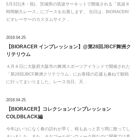
5月3日(木・祝)、茨城県の筑波サーキットで開催される「筑波８
時間耐久レース」にブースを出展します。 当日は、BIORACER/
ビオレーサーのカスタムサイク…
2018.04.25
【BIORACER インプレッション】@第28回JBCF舞洲ク
リテリウム
４月８日に大阪府大阪市の舞洲スポーツアイランドで開催された
「第28回JBCF舞洲クリテリウム」にお客様の応援も兼ねて観戦
に行ってまいりました。レース当日、天…
2018.04.25
【BIORACER】コレクションインプレッション
COLDBLACK編
今年はいつになく春の訪れが早く、桜もあっと言う間に散ってし
まいました。また、まだゴールデンウィーク前なのに関東では真