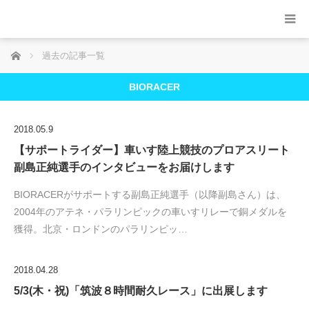
ホーム
過去の記事一覧
BIORACER
2018.05.9
【サポートライダー】車いす陸上競技のプロアスリート
副島正純選手のインタビューをお届けします
BIORACERがサポートする副島正純選手（以降副島さん）は、
2004年のアテネ・パラリンピックの車いすリレーで銅メダルを
獲得。北京・ロンドンのパラリンピッ…
2018.04.28
5/3(木・祝)「筑波８時間耐久レース」に出展します