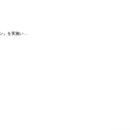
ン』を実施い…