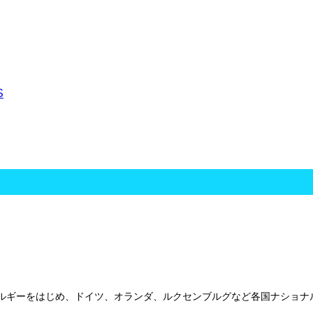
る本国ベルギーをはじめ、ドイツ、オランダ、ルクセンブルグなど各国ナショ