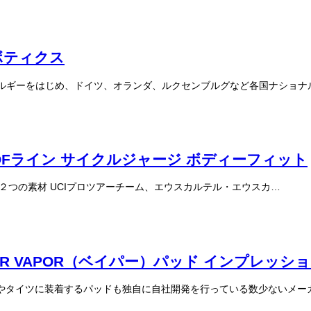
ロボティクス
る本国ベルギーをはじめ、ドイツ、オランダ、ルクセンブルグなど各国ナショ
 PROFライン サイクルジャージ ボディーフィット
クラ」２つの素材 UCIプロツアーチーム、エウスカルテル・エウスカ…
R VAPOR（ベイパー）パッド インプレッシ
ーツやタイツに装着するパッドも独自に自社開発を行っている数少ないメ