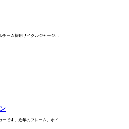
ナルチーム採用サイクルジャージ…
ョン
ーカーです。近年のフレーム、ホイ…