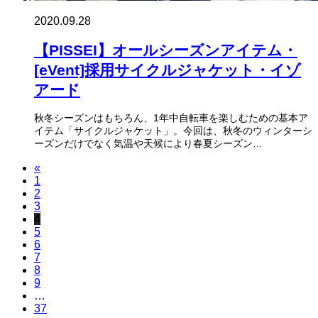
2020.09.28
【PISSEI】オールシーズンアイテム・
[eVent]採用サイクルジャケット・イゾ
アード
秋冬シーズンはもちろん、1年中自転車を楽しむための基本ア
イテム「サイクルジャケット」。今回は、秋冬のウィンターシ
ーズンだけでなく気温や天候により春夏シーズン…
«
1
2
3
4
5
6
7
8
9
…
37