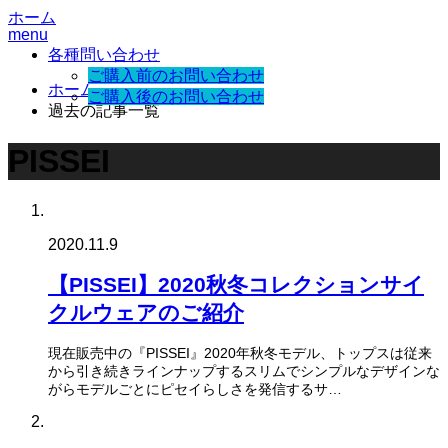
ホーム
menu
各種問い合わせ
ご購入前のお問い合わせ
ホーム
ご購入後のお問い合わせ
過去の記事一覧
PISSEI
2020.11.9
【PISSEI】2020秋冬コレクションサイ
クルウェアのご紹介
現在販売中の『PISSEI』2020年秋冬モデル、トップスは従来
から引き続きラインナップするスリムでシンプルなデザインな
がらモデルごとにピセイらしさを発信するサ…