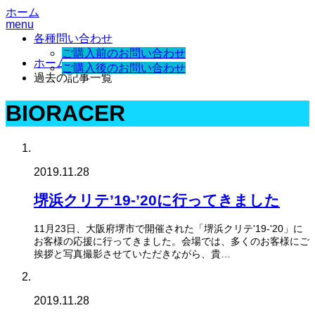
ホーム
menu
各種問い合わせ
ご購入前のお問い合わせ
ホーム
ご購入後のお問い合わせ
過去の記事一覧
BIORACER
2019.11.28
堺浜クリテ’19-’20に行ってきました
11月23日、大阪府堺市で開催された「堺浜クリテ'19-'20」に
お客様の応援に行ってきました。会場では、多くのお客様にご
挨拶と写真撮影させていただきながら、貴…
2019.11.28