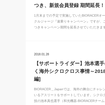
つき、新規会員登録 期間延長！
1月末までの予定で実施していたBIORACERオ
クルジャージ『速乗りキャンペーン』ですが、
つきキャンペーン期間を延長させていただきま
2018.01.28
【サポートライダー】池本選手
く海外シクロクロス事情～2018
編]
BIORACER＿Japanでは、海外の舞台にチャレ
いるアスリートをサポートしています。シクロ
技の池本真也選手（和光機器-BIORACERチーム