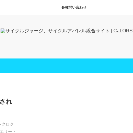
各種問い合わせ
され
シクロク
エリート