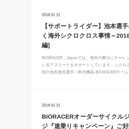
2018.01.31
【サポートライダー】池本選手
く海外シクロクロス事情～2018
編]
BIORACER＿Japanでは、海外の舞台にチャレ
いるアスリートをサポートしています。シクロ
技の池本真也選手（和光機器-BIORACERチーム
2018.01.31
BIORACERオーダーサイクル
ジ『速乗りキャンペーン』ご好