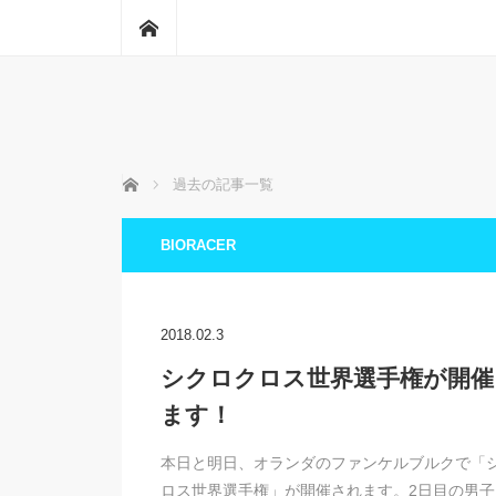
ホーム
ホーム
過去の記事一覧
BIORACER
2018.02.3
シクロクロス世界選手権が開催
ます！
本日と明日、オランダのファンケルブルクで「
ロス世界選手権」が開催されます。2日目の男子