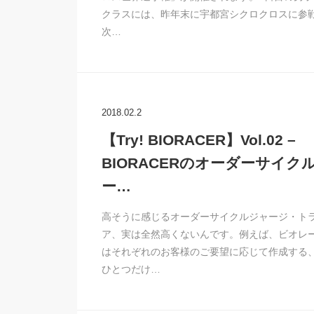
クラスには、昨年末に宇都宮シクロクロスに参
次…
2018.02.2
【Try! BIORACER】Vol.02 –
BIORACERのオーダーサイク
ー…
高そうに感じるオーダーサイクルジャージ・ト
ア、実は全然高くないんです。例えば、ビオレ
はそれぞれのお客様のご要望に応じて作成する
ひとつだけ…