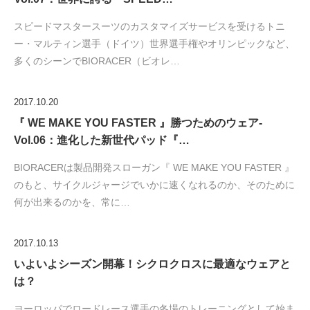
スピードマスタースーツのカスタマイズサービスを受けるトニ
ー・マルティン選手（ドイツ）世界選手権やオリンピックなど、
多くのシーンでBIORACER（ビオレ…
2017.10.20
『 WE MAKE YOU FASTER 』勝つためのウェア-
Vol.06：進化した新世代パッド『…
BIORACERは製品開発スローガン『 WE MAKE YOU FASTER 』
のもと、サイクルジャージでいかに速くなれるのか、そのために
何が出来るのかを、常に…
2017.10.13
いよいよシーズン開幕！シクロクロスに最適なウェアと
は？
ヨーロッパでロードレース選手の冬場のトレーニングとして始ま