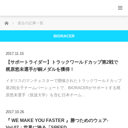
ホーム
過去の記事一覧
BIORACER
2017.11.15
【サポートライダー】トラックワールドカップ第2戦で
梶原悠未選手が銅メダルを獲得！
イギリスのマンチェスターで開催されたトラックワールドカップ
第2戦女子チームパーシュートで、BIORACERがサポートする梶
原悠未選手（筑波大学）を含む日本チーム…
2017.10.26
『 WE MAKE YOU FASTER 』勝つためのウェア-
Vol.07：世界に誇る「SPEED…