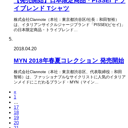
【発売開始】日本限定商品・PISSEI トラ
イブレンド Tシャツ
株式会社Clannote（本社：東京都渋谷区/社長：和田智裕）
は、イタリアンサイクルジャージブランド「PISSEI(ピセイ)」
の日本限定商品・トライブレンド…
2018.04.20
MYN 2018年春夏コレクション 発売開始
株式会社Clannote（本社：東京都渋谷区、代表取締役：和田
智裕）は、ファッショナブルなサイクリストに人気のイタリア
ンメイドにこだわるブランド・MYN（マイン…
«
1
…
17
18
19
20
21