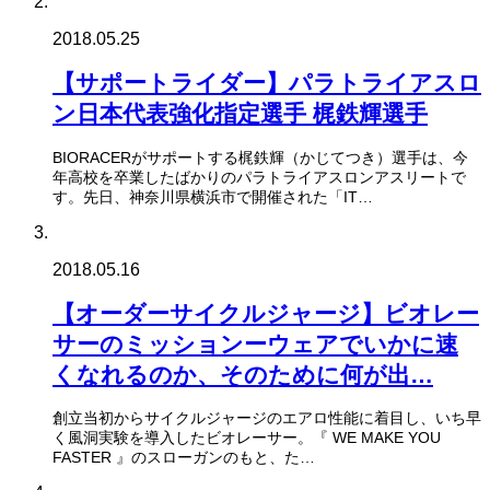
2018.05.25
【サポートライダー】パラトライアスロ
ン日本代表強化指定選手 梶鉄輝選手
BIORACERがサポートする梶鉄輝（かじてつき）選手は、今
年高校を卒業したばかりのパラトライアスロンアスリートで
す。先日、神奈川県横浜市で開催された「IT…
2018.05.16
【オーダーサイクルジャージ】ビオレー
サーのミッションーウェアでいかに速
くなれるのか、そのために何が出…
創立当初からサイクルジャージのエアロ性能に着目し、いち早
く風洞実験を導入したビオレーサー。『 WE MAKE YOU
FASTER 』のスローガンのもと、た…