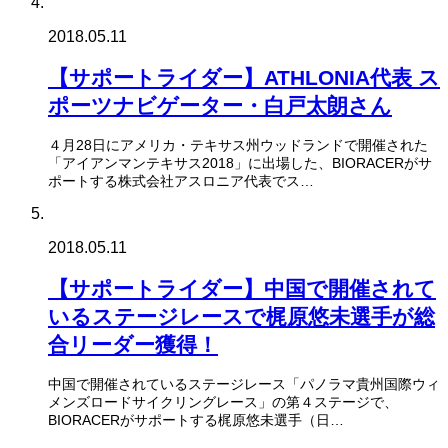
2018.05.11
【サポートライダー】ATHLONIA代表 ス
ポーツナビゲーター・白戸太朗さん
４月28日にアメリカ・テキサス州ウッドランドで開催された
「アイアンマンテキサス2018」に出場した、BIORACERがサ
ポートする株式会社アスロニア代表でス…
2018.05.11
【サポートライダー】中国で開催されて
いるステージレースで梶原悠未選手が総
合リーダー獲得！
中国で開催されているステージレース「パノラマ貴州国際ウィ
メンズロードサイクリングレース」の第４ステージで、
BIORACERがサポートする梶原悠未選手（日…