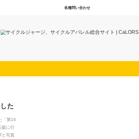
各種問い合わせ
ました
「第14
応援に行
拶と写真