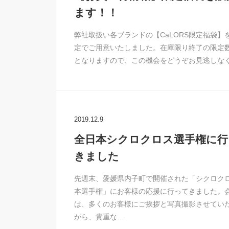
ます！！
弊社取扱い各ブランドの【CaLORS限定福袋】
定でご用意いたしました。在庫限り終了の限定
となりますので、この機会をどうぞお見逃しな
2019.12.9
全日本シクロクロス選手権に行
きました
先週末、愛媛県内子町で開催された「シクロク
本選手権」にお客様の応援に行ってきました。
は、多くのお客様にご挨拶と写真撮影させてい
がら、貴重な…