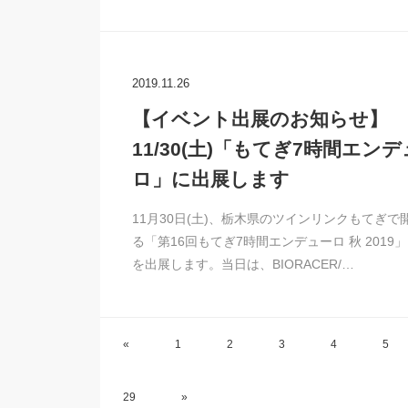
2019.11.26
【イベント出展のお知らせ】
11/30(土)「もてぎ7時間エン
ロ」に出展します
11月30日(土)、栃木県のツインリンクもてぎで
る「第16回もてぎ7時間エンデューロ 秋 2019
を出展します。当日は、BIORACER/…
«
1
2
3
4
5
29
»