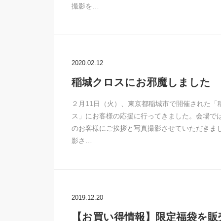
撮影を…
2020.02.12
稲城クロスにお邪魔しました
２月11日（火）、東京都稲城市で開催された「
ス」にお客様の応援に行ってきました。会場で
のお客様にご挨拶と写真撮影させていただきま
影さ…
2019.12.20
【お買い得情報】限定福袋を販