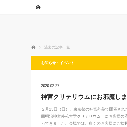
ホーム
ホーム
過去の記事一覧
お知らせ・イベント
2020.02.27
神宮クリテリウムにお邪魔し
２月23日（日）、東京都の神宮外苑で開催された
回明治神宮外苑大学クリテリウム」にお客様の
ってきました。会場では、多くのお客様にご挨