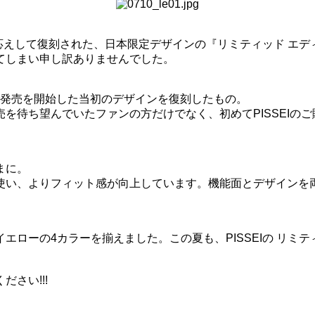
にお応えして復刻された、日本限定デザインの『リミティッド エ
てしまい申し訳ありませんでした。
日本で発売を開始した当初のデザインを復刻したもの。
を待ち望んでいたファンの方だけでなく、初めてPISSEIの
まに。
い、よりフィット感が向上しています。機能面とデザインを両立
ローの4カラーを揃えました。この夏も、PISSEIの
リミテ
さい!!!