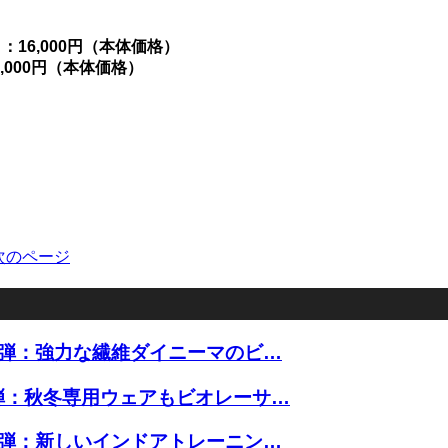
：16,000円（本体価格）
8,000円（本体価格）
次のページ
11弾：強力な繊維ダイニーマのビ…
第8弾：秋冬専用ウェアもビオレーサ…
10弾：新しいインドアトレーニン…