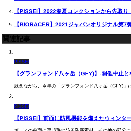
【PISSEI】2022春夏コレクションから先
【BIORACER】2021ジャパンオリジナル第
関連記事
PISSEI
【グランフォンド八ヶ岳（GFY)】-開催中止
残念ながら、今年の「グランフォンド八ヶ岳（GFY)」
PISSEI
【PISSEI】前面に防風機能を備えたウィン
ボディの前面に裏起毛の防風防寒素材、その他の部分に