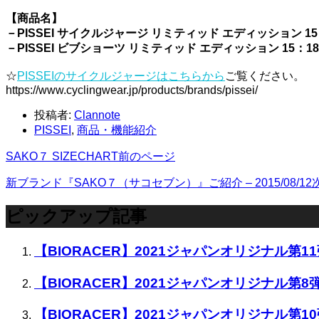
【商品名】
－PISSEI サイクルジャージ リミティッド エディッション
15
－PISSEI ビブショーツ リミティッド エディッション 15：1
☆
PISSEIのサイクルジャージはこちらから
ご覧ください。
https://www.cyclingwear.jp/products/brands/pissei/
投稿者:
Clannote
PISSEI
,
商品・機能紹介
SAKO７ SIZECHART
前のページ
新ブランド『SAKO７（サコセブン）』ご紹介 – 2015/08/12
ピックアップ記事
【BIORACER】2021ジャパンオリジナル第
【BIORACER】2021ジャパンオリジナル
【BIORACER】2021ジャパンオリジナル第