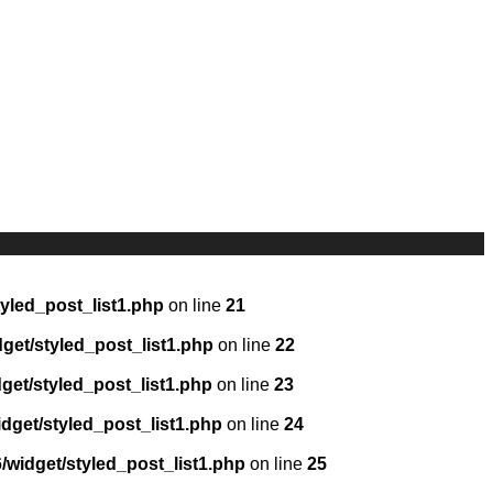
yled_post_list1.php
on line
21
et/styled_post_list1.php
on line
22
et/styled_post_list1.php
on line
23
get/styled_post_list1.php
on line
24
widget/styled_post_list1.php
on line
25