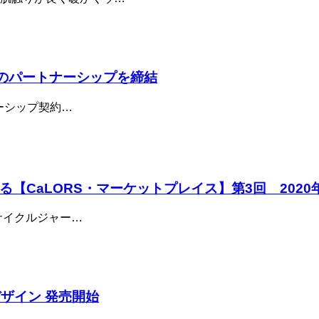
ージのパートナーシップを締結
ナーシップ契約…
【CaLORS・マーケットプレイス】第3回 2020
サイクルジャー…
定デザイン 発売開始