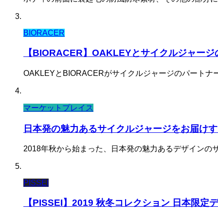
BIORACER
【BIORACER】OAKLEYとサイクルジャ
OAKLEYとBIORACERがサイクルジャージのパート
マーケットプレイス
日本発の魅力あるサイクルジャージをお届けする
2018年秋から始まった、日本発の魅力あるデザインの
PISSEI
【PISSEI】2019 秋冬コレクション 日本限