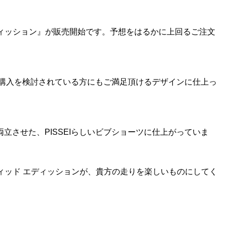
ディッション』が販売開始です。
予想をはるかに上回るご注文
ご購入を検討されている方にもご満足頂けるデザインに仕上っ
させた、PISSEIらしいビブショーツに仕上がっていま
ィッド エディッション
が、貴方の走りを楽しいものにしてく