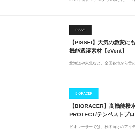
PISSEI
【PISSEI】天気の急変
機能透湿素材【eVent】
北海道や東北など、全国各地から雪
BIORACER
【BIORACER】高機能撥
PROTECT/テンペストプ
ビオレーサーでは、秋冬向けのアイ