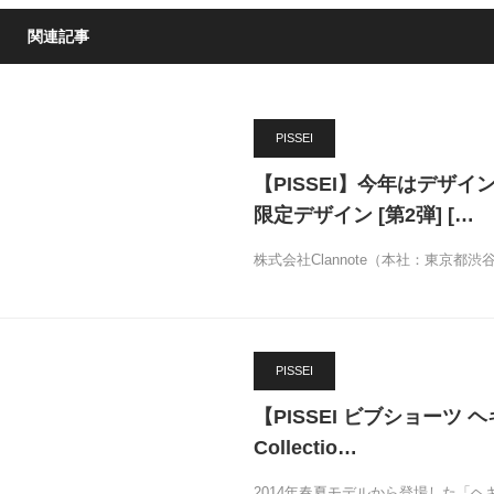
関連記事
PISSEI
【PISSEI】今年はデザイン
限定デザイン [第2弾] […
株式会社Clannote（本社：東京都
PISSEI
【PISSEI ビブショーツ ヘキ
Collectio…
2014年春夏モデルから登場した「ヘ