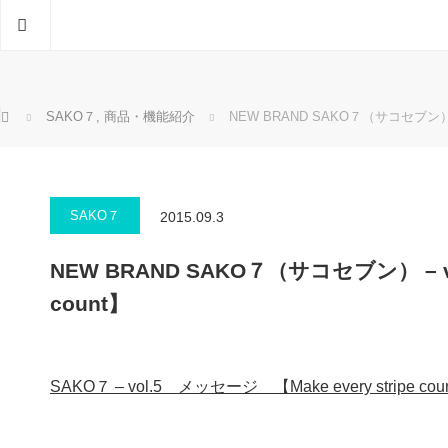
ホーム
ホーム
SAKO７
,
商品・機能紹介
NEW BRAND SAKO７（サコセブン） – vo
SAKO７
2015.09.3
NEW BRAND SAKO７（サコセブン） – vol.
count】
SAKO７ – vol.5 メッセージ 【Make every stripe cou