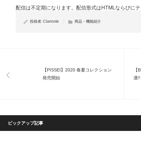
配信は不定期になります。配信形式はHTMLならびに
投稿者:
Clannote
商品・機能紹介
【PISSEI】2020 春夏コレクション
【B
発売開始
適!
ス
ピックアップ記事