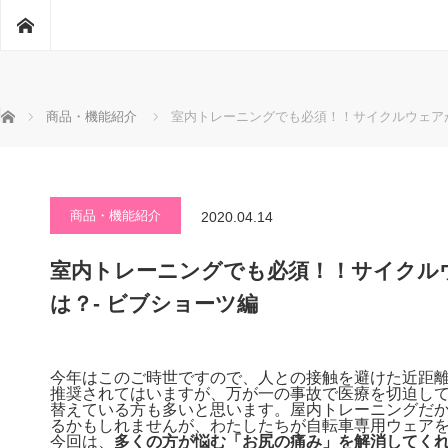
ホーム
ホーム
商品・機能紹介
室内トレーニングでも必須！！サイクルウェアが
商品・機能紹介
2020.04.14
室内トレーニングでも必須！！サイクル
は？- ビブショーツ編
今年はこのご時世ですので、人との接触を避けた近距
推奨されてはいますが、万が一の事故で医療を切迫し
替えている方も多いと思います。屋内トレーニングだ
るかもしれませんが、わたしたちが自転車専用ウェア
今回は、
多くの方が悩む「お尻の痛み」を解消してく