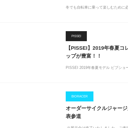
冬でも自転車に乗って楽しむために
PISSEI
【PISSEI】2019年春
ップが豊富！！
PISSEI 2019年春夏モデル ビブシ
BIORACER
オーダーサイクルジャージ展示
表参道
※展示会は終了いたしました。ご来