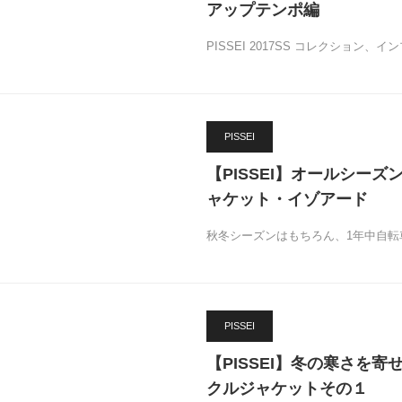
アップテンポ編
PISSEI 2017SS コレクション
PISSEI
【PISSEI】オールシーズ
ャケット・イゾアード
秋冬シーズンはもちろん、1年中自転
PISSEI
【PISSEI】冬の寒さを
クルジャケットその１