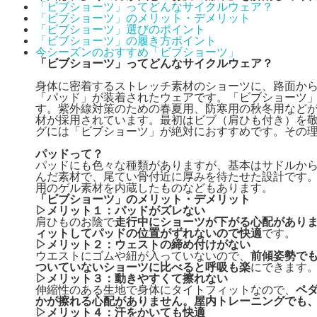
「ビブショーツ」ってどんなサイクルウェア？
「ビブショーツ」のメリット・デメリット
「ビブショーツ」選びのポイント
「ビブショーツ」の履き方
ポイント
今シーズンのおすすめ「ビブショーツ」
「ビブショーツ」ってどんなサイクルウェア？
身体に密着するストレッチ素材のショーツに、路面か
「パッド」が装着されたウェアです。「ビブショーツ
す。紫外線対策のための春夏用、防寒用の秋冬用など
材が採用されています。最初はビブ（肩ひも付き）を
グには「ビブショーツ」が絶対におすすめです。その
パッドって？
パッドにも色々な種類がありますが、基本はサドルか
んだ素材で、尾てい骨付近に厚みを待たせた設計です
用のゲル素材を内蔵したものなどもあります。
「ビブショーツ」のメリット・デメリット
▷メリット１：パッドがズレない
肩ひものお陰で
走行中にショーツが下がる心配があり
ィットしてパッドの位置がずれないので快適
です。
▷メリット２：ウェストの締め付けがない
ウエストにゴムや紐が入っていないので、
前傾姿勢で
ついていないショーツに比べると呼吸も楽
にできます
▷メリット３：動きやすくて擦れない
伸縮性のある生地で身体にタイトフィットなので、
ペ
かが擦れる心配がありません。屋内トレーニングでも
▷メリット４：汗をかいても快適