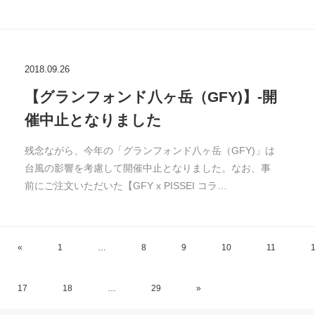
2018.09.26
【グランフォンド八ヶ岳（GFY)】-開
催中止となりました
残念ながら、今年の「グランフォンド八ヶ岳（GFY)」は
台風の影響を考慮して開催中止となりました。なお、事
前にご注文いただいた【GFY x PISSEI コラ…
«
1
…
8
9
10
11
17
18
…
29
»