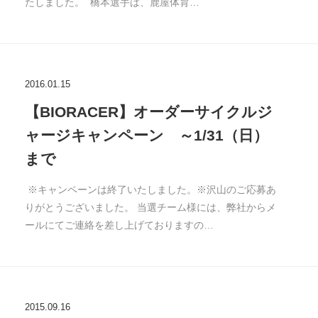
たしました。 橋本選手は、鹿屋体育…
2016.01.15
【BIORACER】オーダーサイクルジ
ャージキャンペーン ～1/31（日）
まで
※キャンペーンは終了いたしました。※沢山のご応募あ
りがとうございました。 当選チーム様には、弊社からメ
ールにてご連絡を差し上げておりますの…
2015.09.16