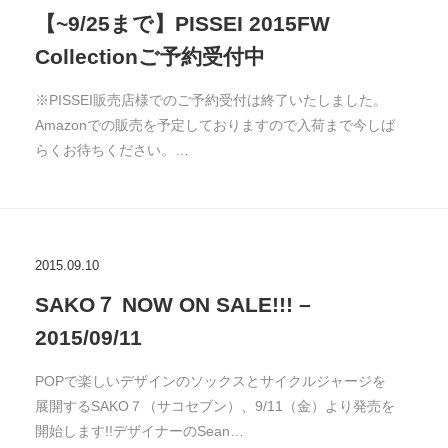
【~9/25まで】PISSEI 2015FW
Collectionご予約受付中
※PISSEI販売店様でのご予約受付は終了いたしました。
Amazonでの販売を予定しておりますので入荷まで今しば
らくお待ちください。…
2015.09.10
SAKO７ NOW ON SALE!!! –
2015/09/11
POPで楽しいデザインのソックスとサイクルジャージを
展開するSAKO７（サコセブン）、9/11（金）より発売を
開始します!!デザイナーのSean…