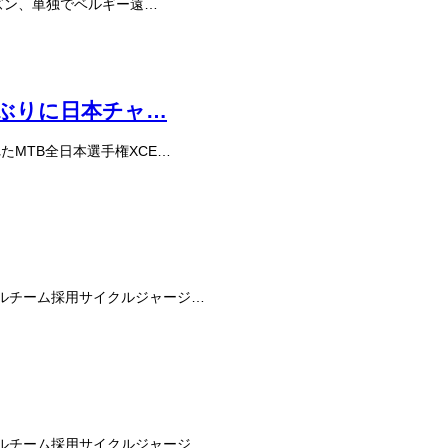
ーズン、単独でベルギー遠…
年ぶりに日本チャ…
たMTB全日本選手権XCE…
ナルチーム採用サイクルジャージ…
ナルチーム採用サイクルジャージ…