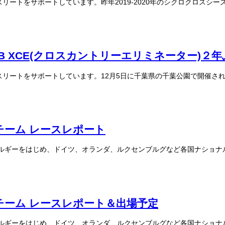
アスリートをサポートしています。昨年2019-2020年のシクロクロスシ
 XCE(クロスカントリーエリミネーター)２
るアスリートをサポートしています。12月5日に千葉県の千葉公園で開催され
ーム レースレポート
る本国ベルギーをはじめ、ドイツ、オランダ、ルクセンブルグなど各国ナショ
ーム レースレポート＆出場予定
る本国ベルギーをはじめ、ドイツ、オランダ、ルクセンブルグなど各国ナショ