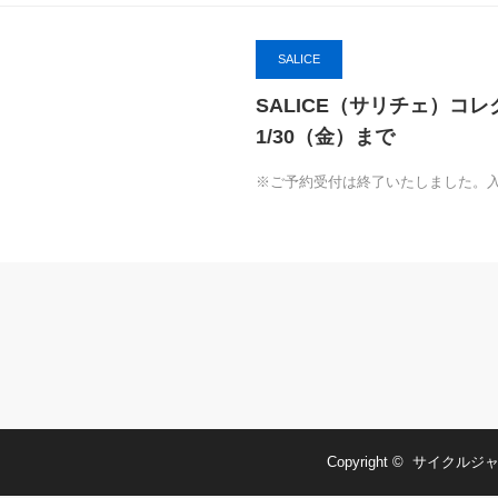
SALICE
SALICE（サリチェ）コ
1/30（金）まで
※ご予約受付は終了いたしました。
Copyright ©
サイクルジャ