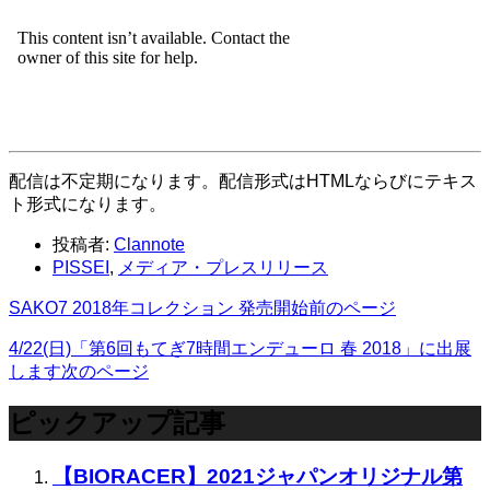
配信は不定期になります。配信形式はHTMLならびにテキス
ト形式になります。
投稿者:
Clannote
PISSEI
,
メディア・プレスリリース
SAKO7 2018年コレクション 発売開始
前のページ
4/22(日)「第6回もてぎ7時間エンデューロ 春 2018」に出展
します
次のページ
ピックアップ記事
【BIORACER】2021ジャパンオリジナル第