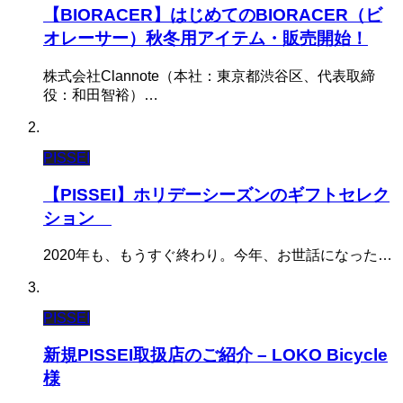
【BIORACER】はじめてのBIORACER（ビ
オレーサー）秋冬用アイテム・販売開始！
株式会社Clannote（本社：東京都渋谷区、代表取締
役：和田智裕）…
PISSEI
【PISSEI】ホリデーシーズンのギフトセレク
ション
2020年も、もうすぐ終わり。今年、お世話になった…
PISSEI
新規PISSEI取扱店のご紹介 – LOKO Bicycle
様