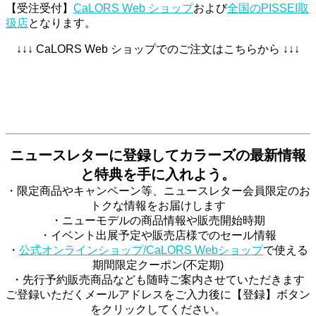
【受注受付】
CaLORS Web ショップ
および
全国のPISSEI取
扱店
となります。
↓↓↓ CaLORS Web ショップでのご注文はこちらから ↓↓↓
PISSEIコットンストレッチ長袖シャツ詳細(CaLORS Webシ
ョップ)
ニュースレターに登録してカラーズの最新情報
と特典を手に入れよう。
・限定商品やキャンペーン等、ニュースレター会員限定のお
トクな情報をお届けします
・ニューモデルの商品情報や販売開始時期
・イベント出展予定や販売店様でのセール情報
・
公式オンラインショップ/CaLORS Webショップ
で使える
期間限定クーポン(不定期)
・先行予約販売商品なども随時ご案内させていただきます
ご登録いただくメールアドレスをご入力後に【登録】ボタン
をクリックしてください。