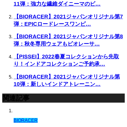
11弾：強力な繊維ダイニーマのビ…
【BIORACER】2021ジャパンオリジナル第7
弾：EPICロードレースワンピ…
【BIORACER】2021ジャパンオリジナル第8
弾：秋冬専用ウェアもビオレーサ…
【PISSEI】2022春夏コレクションから先取
り！インドアコレクションご予約承…
【BIORACER】2021ジャパンオリジナル第
10弾：新しいインドアトレーニン…
関連記事
BIORACER