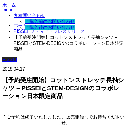
ホーム
menu
各種問い合わせ
ご購入前のお問い合わせ
ホーム
ご購入後のお問い合わせ
PISSEI
,
メディア・プレスリリース
【予約受注開始】コットンストレッチ長袖シャツ –
PISSEIとSTEM-DESIGNのコラボレーション日本限定
商品
PISSEI
2018.04.17
【予約受注開始】コットンストレッチ長袖シ
ャツ – PISSEIとSTEM-DESIGNのコラボレ
ーション日本限定商品
※ご予約は終了いたしました。販売開始までお待ちください
ませ。