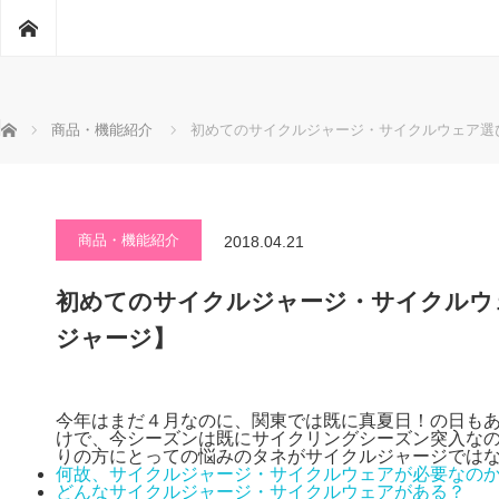
ホーム
ホーム
商品・機能紹介
初めてのサイクルジャージ・サイクルウェア選び 
商品・機能紹介
2018.04.21
初めてのサイクルジャージ・サイクルウェア
ジャージ】
今年はまだ４月なのに、関東では既に真夏日！の日も
けで、今シーズンは既にサイクリングシーズン突入な
りの方にとっての悩みのタネがサイクルジャージでは
何故、サイクルジャージ・サイクルウェアが必要なの
どんなサイクルジャージ・サイクルウェアがある？