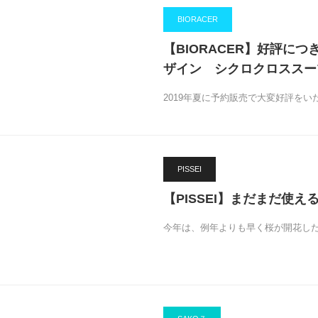
BIORACER
【BIORACER】好評につ
ザイン シクロクロススー
2019年夏に予約販売で大変好評を
PISSEI
【PISSEI】まだまだ使
今年は、例年よりも早く桜が開花し