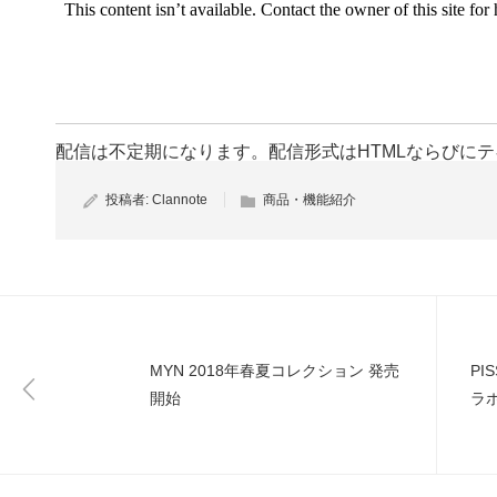
配信は不定期になります。配信形式はHTMLならびに
投稿者:
Clannote
商品・機能紹介
MYN 2018年春夏コレクション 発売
PI
開始
ラ
売