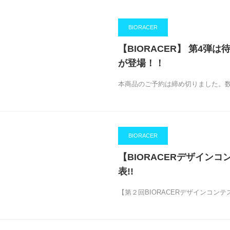
BIORACER
【BIORACER】 第4弾
が登場！！
本商品のご予約は締め切りました。
BIORACER
【BIORACERデザイン
表!!
【第２回BIORACERデザインコン