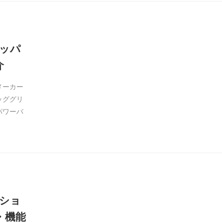
ッパ
介
メーカー
ッググリ
パワーバ
ショ
・機能