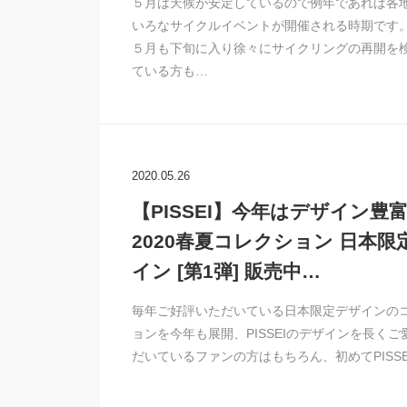
５月は天候が安定しているので例年であれば各
いろなサイクルイベントが開催される時期です
５月も下旬に入り徐々にサイクリングの再開を
ている方も…
2020.05.26
【PISSEI】今年はデザイン豊
2020春夏コレクション 日本限
イン [第1弾] 販売中…
毎年ご好評いただいている日本限定デザインの
ョンを今年も展開、PISSEIのデザインを長くご
だいているファンの方はもちろん、初めてPISSE