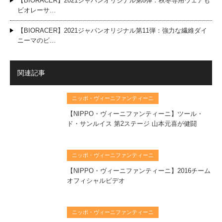
【BIORACER】2021ジャパンオリジナル第8弾：秋冬専用ウェアも
ビオレーサ…
【BIORACER】2021ジャパンオリジナル第11弾：強力な繊維ダイ
ニーマのビ…
関連記事
ニッポ・ヴィーニファンティーニ
【NIPPO・ヴィーニファンティーニ】ツール・
ド・サンルイス 第2ステージ 山本元喜が健闘
ニッポ・ヴィーニファンティーニ
【NIPPO・ヴィーニファンティーニ】2016チーム
オフィシャルビデオ
ニッポ・ヴィーニファンティーニ