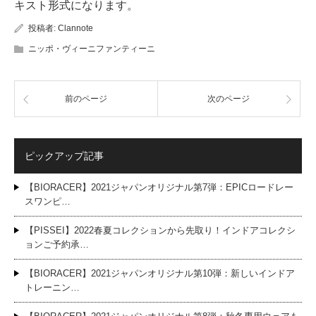
キスト形式になります。
投稿者:
Clannote
ニッポ・ヴィーニファンティーニ
前のページ
次のページ
ピックアップ記事
【BIORACER】2021ジャパンオリジナル第7弾：EPICロードレー
スワンピ…
【PISSEI】2022春夏コレクションから先取り！インドアコレクシ
ョンご予約承…
【BIORACER】2021ジャパンオリジナル第10弾：新しいインドア
トレーニン…