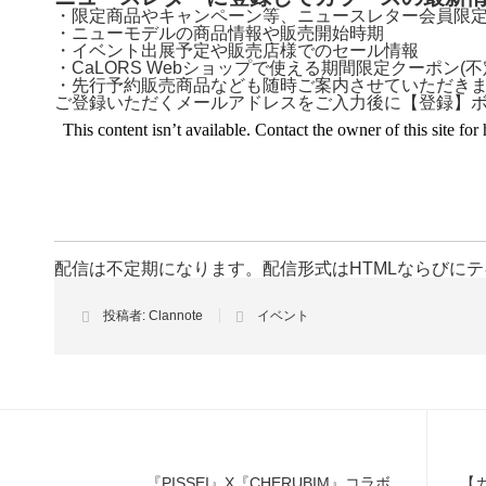
・限定商品やキャンペーン等、ニュースレター会員限
・ニューモデルの商品情報や販売開始時期
・イベント出展予定や販売店様でのセール情報
・CaLORS Webショップで使える期間限定クーポン(不
・先行予約販売商品なども随時ご案内させていただき
ご登録いただくメールアドレスをご入力後に【登録】
配信は不定期になります。配信形式はHTMLならびに
投稿者:
Clannote
イベント
『PISSEI』X『CHERUBIM』コラボ
【