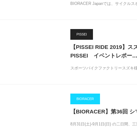
BIORACER Japanでは、サイ
PISSEI
【PISSEI RIDE 201
PISSEI イベントレポー
スポーツバイクファクトリースズキ
BIORACER
【BIORACER】第36
8月31日(土)-9月1日(日) の二日