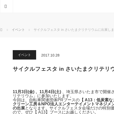
ホーム
ホーム
イベント
サイクルフェスタ in さいたまクリテリウムに出展し
イベント
2017.10.28
サイクルフェスタ in さいたまクリテ
11月3日(金) 、
11月4日(土)
、埼玉県さいたま市で開催さ
リテリウム」に参加いたします。
今回は、自転車関連団体PRブースの
【 A13：低炭素
クリーン工房＆NPO法人エンターテイメントマネジメ
の出展
となります。サイクルフェスタ会場だけの特別
ので、ぜひ【 A13】ブースにお越しください。