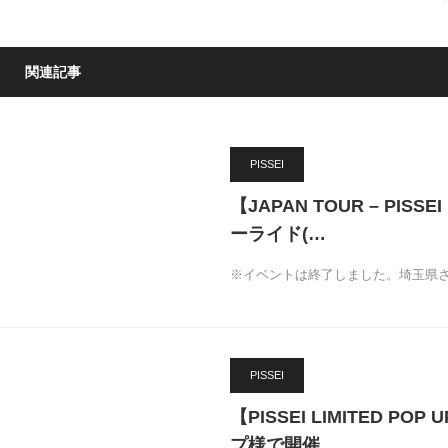
関連記事
PISSEI
【JAPAN TOUR – PI
ーライド(…
※イベントは終了しました。埼玉県
PISSEI
【PISSEI LIMITED PO
プ様で開催