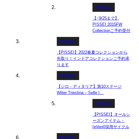
PISSEI
【~9/25まで】
PISSEI 2015FW
Collectionご予約受付
中
PISSEI
【PISSEI】2022春夏コレクションから
先取り！インドアコレクションご予約承
ります
PISSEI
【ジロ・ディタリア】第10ステージ
Wilier Triestina – Selle I…
PISSEI
【PISSEI】オールシ
ーズンアイテム・
[eVent]採用サイクル
ジャケット
PISSEI