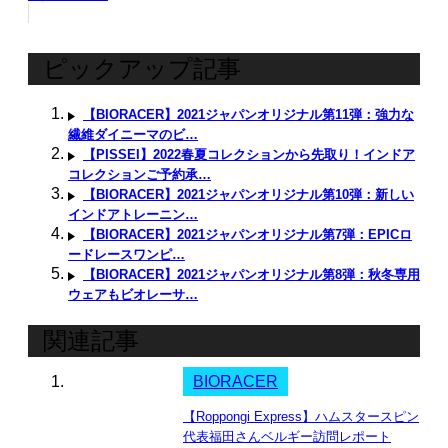
ピックアップ記事
【BIORACER】2021ジャパンオリジナル第11弾：強力な
繊維ダイニーマのビ…
【PISSEI】2022春夏コレクションから先取り！インドア
コレクションご予約承…
【BIORACER】2021ジャパンオリジナル第10弾：新しい
インドアトレーニン…
【BIORACER】2021ジャパンオリジナル第7弾：EPICロ
ードレースワンピ…
【BIORACER】2021ジャパンオリジナル第8弾：秋冬専用
ウェアもビオレーサ…
関連記事
BIORACER
【Roppongi Express】ハムスタースピン
代表福田さんベルギー訪問レポート