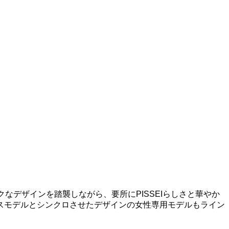
クなデザインを踏襲しながら、要所にPISSEIらしさと華やか
スモデルとシンクロさせたデザインの女性専用モデルもライン