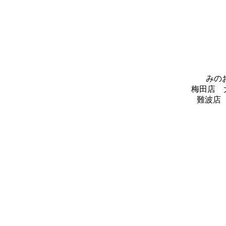
みのお
梅田店 大阪
難波店 