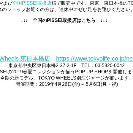
および
全国PISSEI取扱店
様で販売中です。東京、東日本橋のTOKY
れぞれのショップお近くの方は、連休中にぜひ足をお運びください
↓↓↓ 全国のPISSEI取扱店はこちら ↓↓↓
 Wheels 東日本橋店
https://www.tokyolife.co.jp/n
東京都中央区東日本橋2-27-2-1F TEL：03-5820-0042
SSEIの2019春夏コレクションが揃うPOP UP SHOPを開催し
今期の新モデル、TOKYO WHEELS別注ジャージが揃います
開催期間：2019年4月26日(金)～ 5月6日(月・祝)