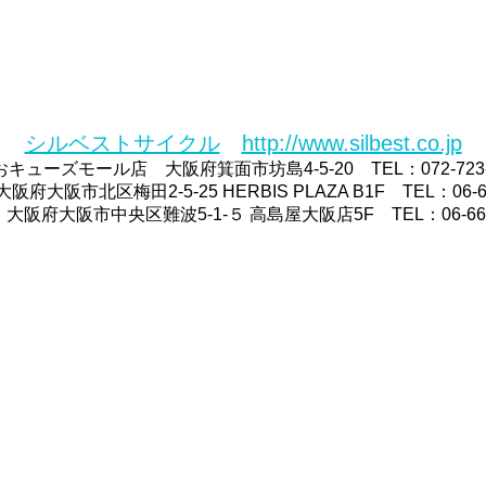
シルベストサイクル
http://www.silbest.co.jp
キューズモール店 大阪府箕面市坊島4-5-20 TEL：072-723-
府大阪市北区梅田2-5-25 HERBIS PLAZA B1F TEL：06-63
大阪府大阪市中央区難波5-1-５ 高島屋大阪店5F TEL：06-6641