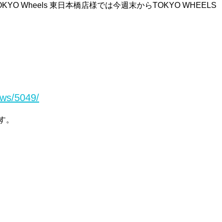
O Wheels 東日本橋店様では今週末からTOKYO WHEELS
。
ews/5049/
ます。
。