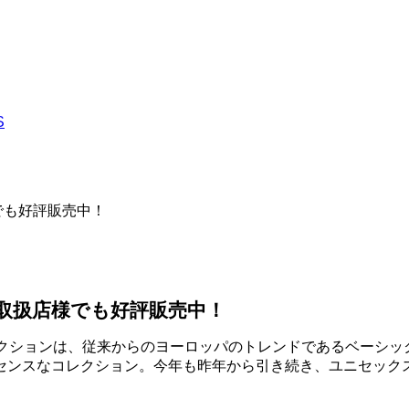
店様でも好評販売中！
SEI取扱店様でも好評販売中！
夏コレクションは、従来からのヨーロッパのトレンドであるベーシッ
センスなコレクション。今年も昨年から引き続き、ユニセック