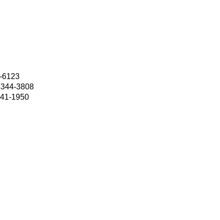
6123
44-3808
-1950