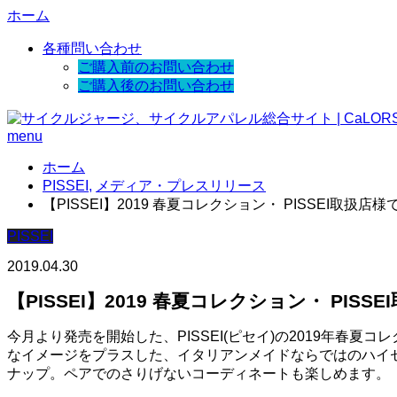
ホーム
各種問い合わせ
ご購入前のお問い合わせ
ご購入後のお問い合わせ
menu
ホーム
PISSEI
,
メディア・プレスリリース
【PISSEI】2019 春夏コレクション・ PISSEI取扱
PISSEI
2019.04.30
【PISSEI】2019 春夏コレクション・ PIS
今月より発売を開始した、PISSEI(ピセイ)の2019年春
なイメージをプラスした、イタリアンメイドならではのハイ
ナップ。ペアでのさりげないコーディネートも楽しめます。