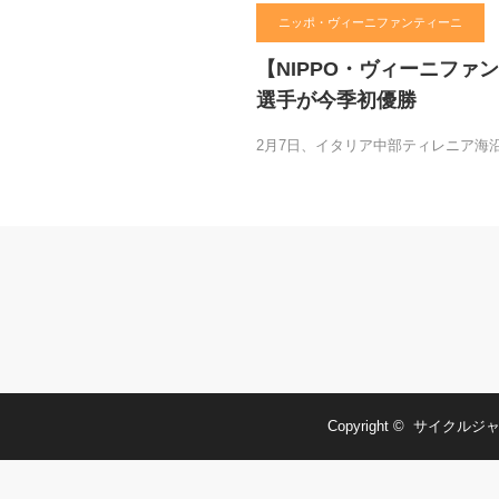
ニッポ・ヴィーニファンティーニ
【NIPPO・ヴィーニファ
選手が今季初優勝
2月7日、イタリア中部ティレニア海
Copyright ©
サイクルジャ