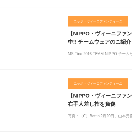
ニッポ・ヴィーニファンティーニ
【NIPPO・ヴィーニフ
中!! チームウェアのご紹介
MS Tina 2016 TEAM NIPPO 
ニッポ・ヴィーニファンティーニ
【NIPPO・ヴィーニフ
右手人差し指を負傷
写真：（C）Bettini2月20日、山