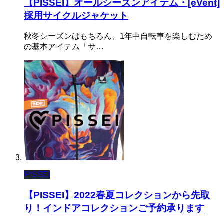
【PISSEI】オールシーズンアイテム・[eVent]
採用サイクルジャケット
秋冬シーズンはもちろん、1年中自転車を楽しむため
の基本アイテム「サ…
PISSEI
【PISSEI】2022春夏コレクションから先取
り！インドアコレクションご予約承ります