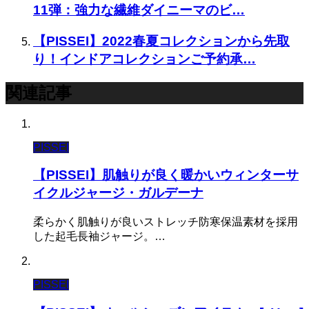
11弾：強力な繊維ダイニーマのビ…
【PISSEI】2022春夏コレクションから先取
り！インドアコレクションご予約承…
関連記事
PISSEI
【PISSEI】肌触りが良く暖かいウィンターサ
イクルジャージ・ガルデーナ
柔らかく肌触りが良いストレッチ防寒保温素材を採用
した起毛長袖ジャージ。…
PISSEI