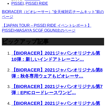
PISSEI
,
PISSEI RIDE
BIORACER（ビオレーサー）”全天候対応チームキット”
前の
ページ
【JAPAN TOUR – PISSEI RIDE イベントレポート】
PISSEI×MASAYA SCGF OGUNI
次のページ
ピックアップ記事
【BIORACER】2021ジャパンオリジナル第
10弾：新しいインドアトレーニン…
【BIORACER】2021ジャパンオリジナル第8
弾：秋冬専用ウェアもビオレーサ…
【BIORACER】2021ジャパンオリジナル第7
弾：EPICロードレースワンピ…
【BIORACER】2021ジャパンオリジナル第