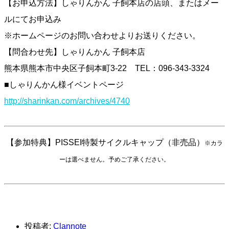
【お申込方法】しゃりんかん 子飼本店の店頭、またはメー
ルにてお申込み
※ホームページのお問い合わせよりお送りください。
【問合わせ先】しゃりんかん 子飼本店
熊本県熊本市中央区子飼本町3-22 TEL：096-343-3324
■しゃりんかん様イベントページ
http://sharinkan.com/archives/4740
【参加特典】PISSEI特製サイクルキャップ（非売品）
※カラ
ーは選べません。予めご了承ください。
投稿者:
Clannote