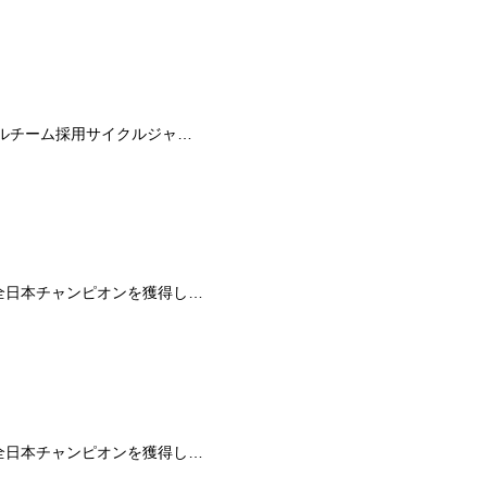
ナルチーム採用サイクルジャ…
、全日本チャンピオンを獲得し…
、全日本チャンピオンを獲得し…