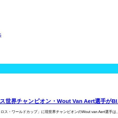
世界チャンピオン・Wout Van Aert選手がB
・ワールドカップ」に現世界チャンピオンのWout van Aert選手は、