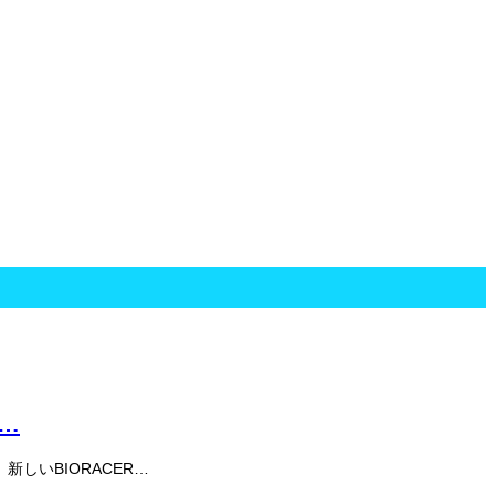
I…
新しいBIORACER…