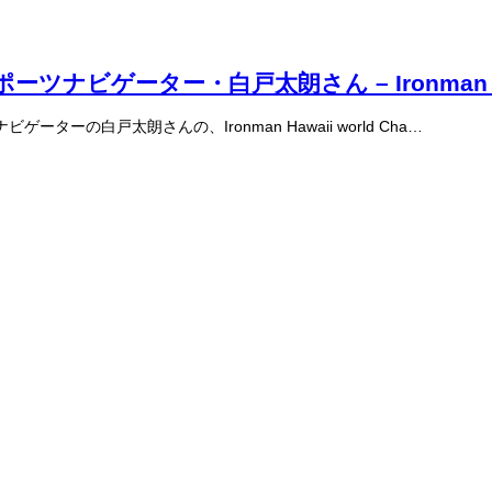
ーツナビゲーター・白戸太朗さん – Ironman
ーの白戸太朗さんの、Ironman Hawaii world Cha…