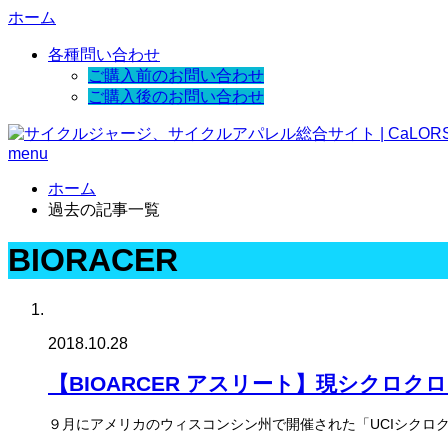
ホーム
各種問い合わせ
ご購入前のお問い合わせ
ご購入後のお問い合わせ
menu
ホーム
過去の記事一覧
BIORACER
2018.10.28
【BIOARCER アスリート】現シクロクロス
９月にアメリカのウィスコンシン州で開催された「UCIシクロクロス