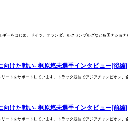
る本国ベルギーをはじめ、ドイツ、オランダ、ルクセンブルグなど各国ナショ
向けた戦い- 梶原悠未選手インタビュー[後編]
いるアスリートをサポートしています。トラック競技でアジアチャンピオン
向けた戦い- 梶原悠未選手インタビュー[前編]
いるアスリートをサポートしています。トラック競技でアジアチャンピオン