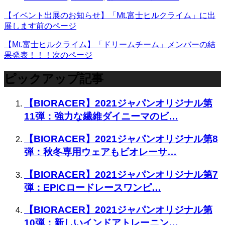
【イベント出展のお知らせ】「Mt.富士ヒルクライム」に出
展します
前のページ
【Mt.富士ヒルクライム】「ドリームチーム」メンバーの結
果発表！！！
次のページ
ピックアップ記事
【BIORACER】2021ジャパンオリジナル第
11弾：強力な繊維ダイニーマのビ…
【BIORACER】2021ジャパンオリジナル第8
弾：秋冬専用ウェアもビオレーサ…
【BIORACER】2021ジャパンオリジナル第7
弾：EPICロードレースワンピ…
【BIORACER】2021ジャパンオリジナル第
10弾：新しいインドアトレーニン…