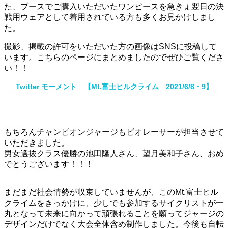
た、ブースでご購入いただいたワンピースを急きょ翌日の決
戦用ウェアとして着用されている方も多くお見かけしまし
た。
撮影、掲載の許可をいただいた方の画像はSNSに投稿して
います。こちらのページにまとめましたのでぜひご覧くださ
い！！
Twitter モーメント 【Mt.富士ヒルクライム 2021/6/8・9】
もちろんチャンピオンジャージもビオレーサーが担当させて
いただきました。
男女選抜クラス優勝の池田隆人さん、望月美和子さん、おめ
でとうございます！！！
まだまだ社会情勢が収束していませんが、このMt.富士ヒル
クライムをきっかけに、少しでも参加するサイクリストが一
丸となって未来に向かって頑張れることを願ってジャージの
デザインだけでなく大会全体含め制作しました。今後も自転