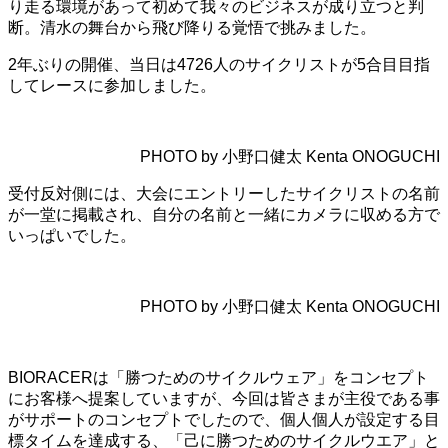
り走る環境があって初めて我々のビジネスが成り立つと判
断。清水の舞台から飛び降りる覚悟で挑みました。
2年ぶりの開催、当日は4726人のサイクリストが5合目目指
してレースに参加しました。
PHOTO by 小野口健太 Kenta ONOGUCHI
受付反対側には、大会にエントリーしたサイクリストの名前
が一堂に掲載され、自分の名前と一緒にカメラに収める方で
いっぱいでした。
PHOTO by 小野口健太 Kenta ONOGUCHI
BIORACERは「勝つためのサイクルウェア」をコンセプト
にお客様へ提案していますが、今回は皆さまが主役である事
がサポートのコンセプトでしたので、個人個人が設定する目
標タイムを達成する、「己に勝つためのサイクルウエア」と