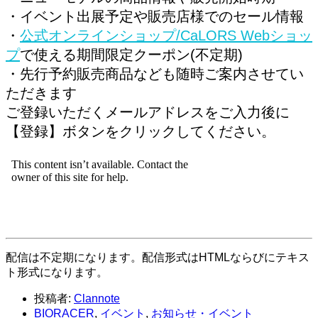
・イベント出展予定や販売店様でのセール情報
・
公式オンラインショップ/CaLORS Webショッ
プ
で使える期間限定クーポン(不定期)
・先行予約販売商品なども随時ご案内させてい
ただきます
ご登録いただくメールアドレスをご入力後に
【登録】ボタンをクリックしてください。
配信は不定期になります。配信形式はHTMLならびにテキス
ト形式になります。
投稿者:
Clannote
BIORACER
,
イベント
,
お知らせ・イベント