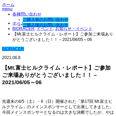
ホーム
menu
各種問い合わせ
ご購入前のお問い合わせ
ホーム
ご購入後のお問い合わせ
BIORACER
,
イベント
,
お知らせ・イベント
【Mt.富士ヒルクライム・レポート】ご参加ご来場あり
がとうございました！！ – 2021/06/05～06
BIORACER
2021.06.8
【Mt.富士ヒルクライム・レポート】ご参加
ご来場ありがとうございました！！ –
2021/06/05～06
先週末の6/5（土）・6（日）開催された「第17回 Mt.富士ヒ
ルクライム」のメインスポンサーとして出展してきました。
今回メインスポンサーとなるのは大きな決断でしたが、やは