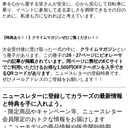
車を心から愛する皆さんが安全に、心から安心して自転車に
乗り、イベントに参加して走る楽しさを満喫できるその日の
ために、私達も力になれればと考えています。
【特典あり！！】クライムマガジンぜひご覧ください！！
大会受付後に受け取った一式の中に、
クライムマガジン
とい
う冊子があります。この冊子の
26・27ページにビオレーサ
ーの記事が掲載されています。同ページに弊社のECサイト
でご利用いただけるお得な1,500円OFFクーポンを入手でき
るQRコードがあります
。ニュースレターの登録特典です、
ぜひメールアドレスのご登録をお願いします！！
ニュースレターに登録してカラーズの最新情報
と特典を手に入れよう。
・限定商品やキャンペーン等、ニュースレター
会員限定のおトクな情報をお届けします
・ニューモデルの商品情報や販売開始時期