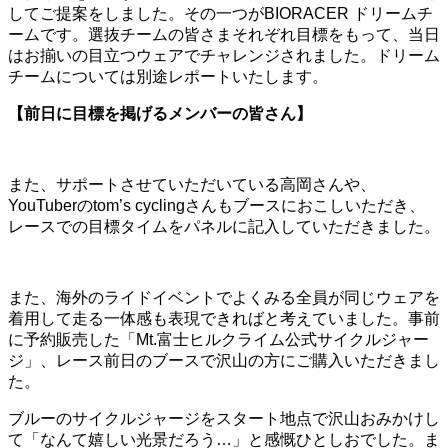
してご提案をしました。その一つがBIORACER ドリームチ
ームです。選抜チームの皆さまそれぞれ目標をもって、当日
はお揃いの目立つウェアでチャレンジされました。ドリーム
チームについては別途レポートいたします。
【前日に目標を掲げるメンバーの皆さん】
また、サポートさせていただいている高岡さんや、
YouTuberのtom’s cyclingさんもブースにおこしいただき、
レースでの目標タイムをパネルに記入していただきました。
また、海外のライドイベントでよくみる全員が同じウェアを
着用して走る一体感も表現できればと考えていました。事前
に予約販売した「Mt.富士ヒルクライム公式サイクルジャー
ジ」、レース前日のブースで沢山の方にご購入いただきまし
た。
ブルーのサイクルジャージをスタート地点で沢山おみかけし
て「なんて嬉しい光景だろう…」と感慨ひとしおでした。ま